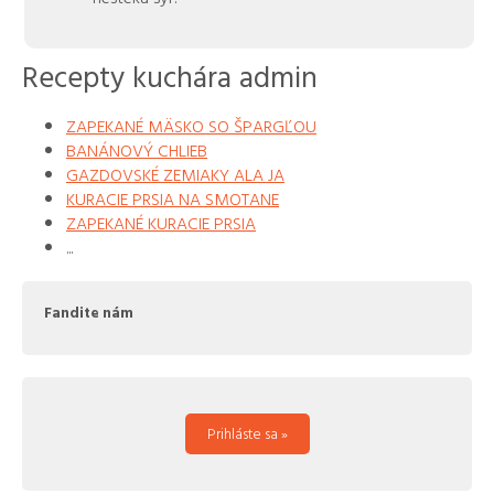
Recepty kuchára admin
ZAPEKANÉ MÄSKO SO ŠPARGĽOU
BANÁNOVÝ CHLIEB
GAZDOVSKÉ ZEMIAKY ALA JA
KURACIE PRSIA NA SMOTANE
ZAPEKANÉ KURACIE PRSIA
...
Fandite nám
Prihláste sa »