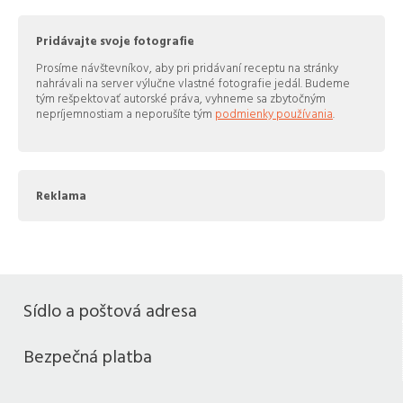
Pridávajte svoje fotografie
Prosíme návštevníkov, aby pri pridávaní receptu na stránky
nahrávali na server výlučne vlastné fotografie jedál. Budeme
tým rešpektovať autorské práva, vyhneme sa zbytočným
nepríjemnostiam a neporušíte tým
podmienky používania
.
Reklama
Sídlo a poštová adresa
Bezpečná platba