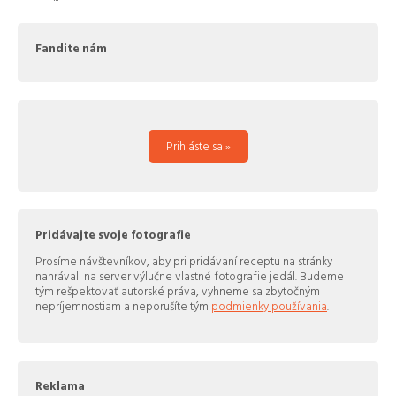
Fandite nám
Prihláste sa »
Pridávajte svoje fotografie
Prosíme návštevníkov, aby pri pridávaní receptu na stránky
nahrávali na server výlučne vlastné fotografie jedál. Budeme
tým rešpektovať autorské práva, vyhneme sa zbytočným
nepríjemnostiam a neporušíte tým
podmienky používania
.
Reklama