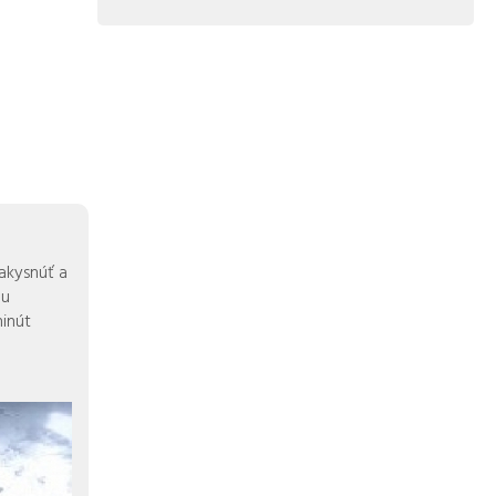
akysnúť a
du
minút