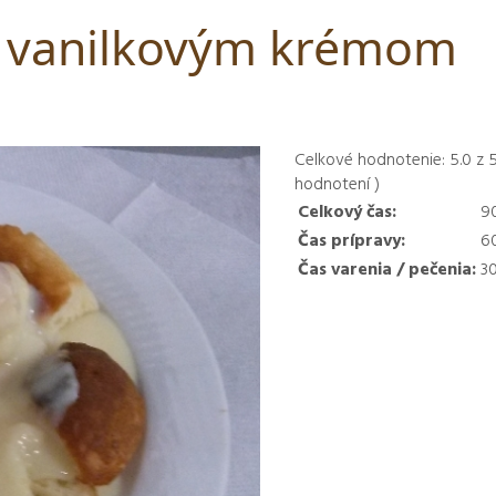
s vanilkovým krémom
Celkové hodnotenie:
5.0
z
hodnotení )
Celkový čas:
9
Čas prípravy:
6
Čas varenia / pečenia:
3