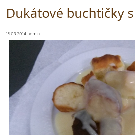
Dukátové buchtičky 
18.09.2014
admin