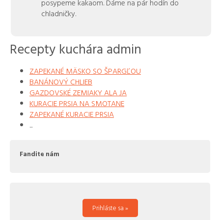
posypeme kakaom. Dáme na pár hodín do
chladničky.
Recepty kuchára admin
ZAPEKANÉ MÄSKO SO ŠPARGĽOU
BANÁNOVÝ CHLIEB
GAZDOVSKÉ ZEMIAKY ALA JA
KURACIE PRSIA NA SMOTANE
ZAPEKANÉ KURACIE PRSIA
...
Fandite nám
Prihláste sa »