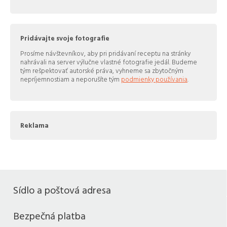
Pridávajte svoje fotografie
Prosíme návštevníkov, aby pri pridávaní receptu na stránky
nahrávali na server výlučne vlastné fotografie jedál. Budeme
tým rešpektovať autorské práva, vyhneme sa zbytočným
nepríjemnostiam a neporušíte tým
podmienky používania
.
Reklama
Sídlo a poštová adresa
Bezpečná platba