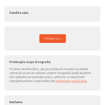
Fandite nám
Prihláste sa »
Pridávajte svoje fotografie
Prosíme návštevníkov, aby pri pridávaní receptu na stránky
nahrávali na server výlučne vlastné fotografie jedál. Budeme
tým rešpektovať autorské práva, vyhneme sa zbytočným
nepríjemnostiam a neporušíte tým
podmienky používania
.
Reklama