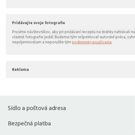
Pridávajte svoje fotografie
Prosíme návštevníkov, aby pri pridávaní receptu na stránky nahrávali na
vlastné fotografie jedál. Budeme tým rešpektovať autorské práva, vy
nepríjemnostiam a neporušíte tým
podmienky používania
.
Reklama
Sídlo a poštová adresa
Bezpečná platba