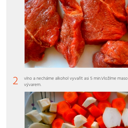
2
víno a necháme alkohol vyvařit asi 5 min.Vložíme maso
vývarem.