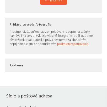
Prihláste sa »
Pridávajte svoje fotografie
Prosíme návštevníkov, aby pri pridávaní receptu na stránky
nahrávali na server výlučne vlastné fotografie jedál. Budeme
tým rešpektovať autorské práva, vyhneme sa zbytočným
nepríjemnostiam a neporušíte tým
podmienky používania
.
Reklama
Sídlo a poštová adresa