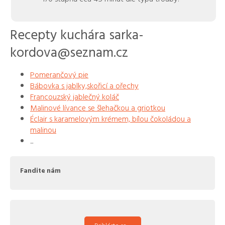
Recepty kuchára sarka-
kordova@seznam.cz
Pomerančový pie
Bábovka s jablky,skořicí a ořechy
Francouzský jablečný koláč
Malinové lívance se šlehačkou a griotkou
Éclair s karamelovým krémem, bílou čokoládou a
malinou
...
Fandite nám