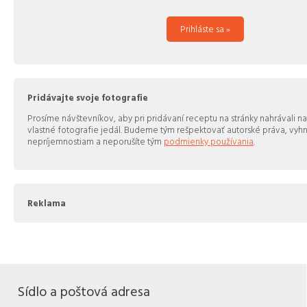
Prihláste sa »
Pridávajte svoje fotografie
Prosíme návštevníkov, aby pri pridávaní receptu na stránky nahrávali na
vlastné fotografie jedál. Budeme tým rešpektovať autorské práva, vy
nepríjemnostiam a neporušíte tým
podmienky používania
.
Reklama
Sídlo a poštová adresa