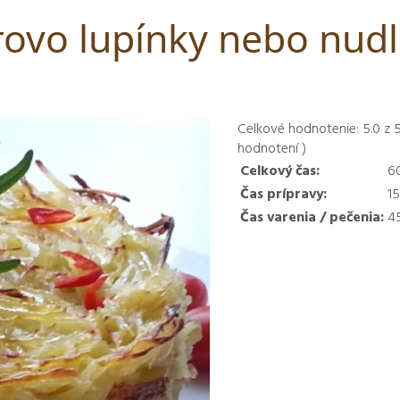
ovo lupínky nebo nudl
Celkové hodnotenie:
5.0
z
hodnotení )
Celkový čas:
6
Čas prípravy:
1
Čas varenia / pečenia:
4