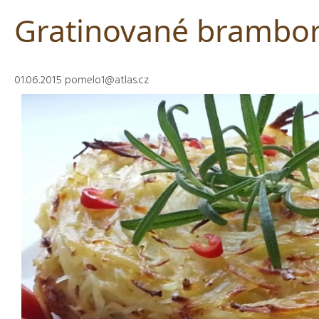
Gratinované brambor
01.06.2015
pomelo1@atlas.cz