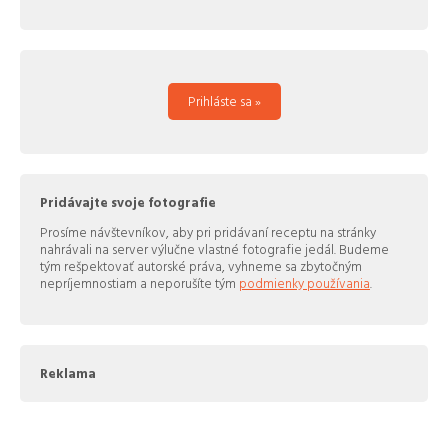
Prihláste sa »
Pridávajte svoje fotografie
Prosíme návštevníkov, aby pri pridávaní receptu na stránky
nahrávali na server výlučne vlastné fotografie jedál. Budeme
tým rešpektovať autorské práva, vyhneme sa zbytočným
nepríjemnostiam a neporušíte tým
podmienky používania
.
Reklama