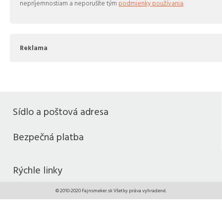
nepríjemnostiam a neporušíte tým
podmienky používania
.
Reklama
Sídlo a poštová adresa
Bezpečná platba
Rýchle linky
© 2010-2020 Fajnsmeker.sk Všetky práva vyhradené.