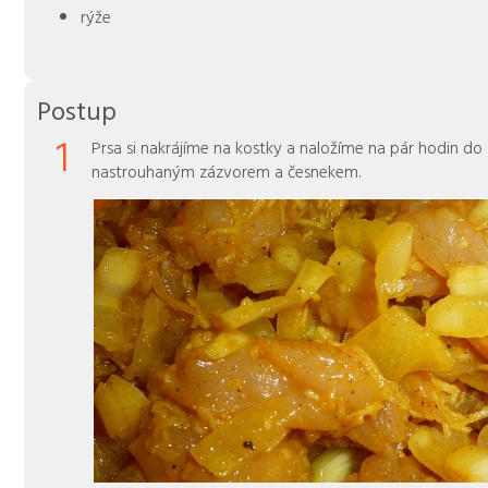
rýže
Postup
1
Prsa si nakrájíme na kostky a naložíme na pár hodin do 5
nastrouhaným zázvorem a česnekem.