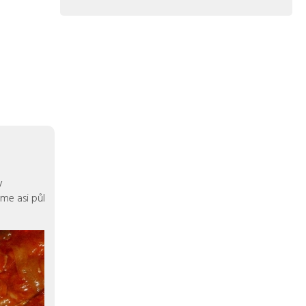
y
me asi půl