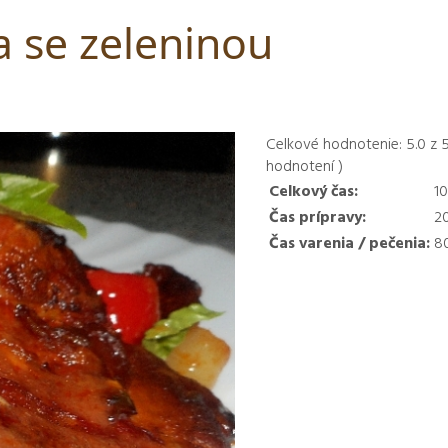
a se zeleninou
Celkové hodnotenie:
5.0
z
hodnotení )
Celkový čas:
1
Čas prípravy:
2
Čas varenia / pečenia:
8