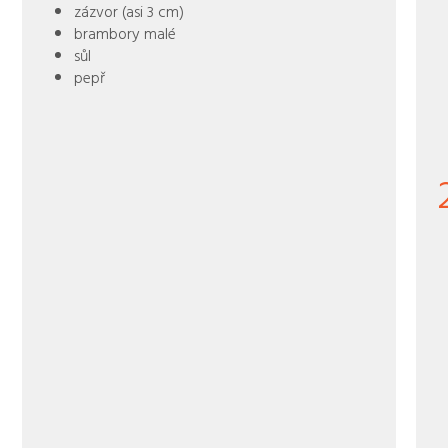
zázvor (asi 3 cm)
brambory malé
sůl
pepř