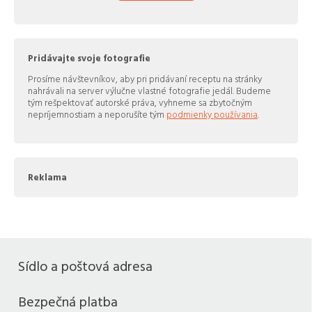
Pridávajte svoje fotografie
Prosíme návštevníkov, aby pri pridávaní receptu na stránky
nahrávali na server výlučne vlastné fotografie jedál. Budeme
tým rešpektovať autorské práva, vyhneme sa zbytočným
nepríjemnostiam a neporušíte tým
podmienky používania
.
Reklama
Sídlo a poštová adresa
Bezpečná platba