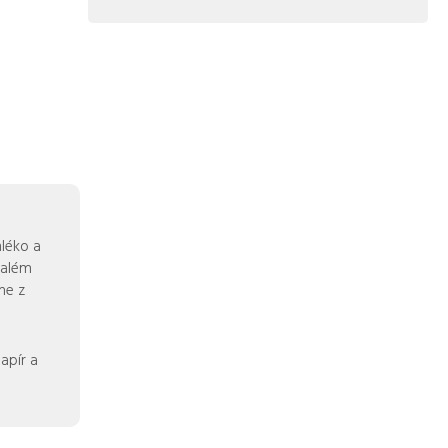
éko a
malém
me z
apír a