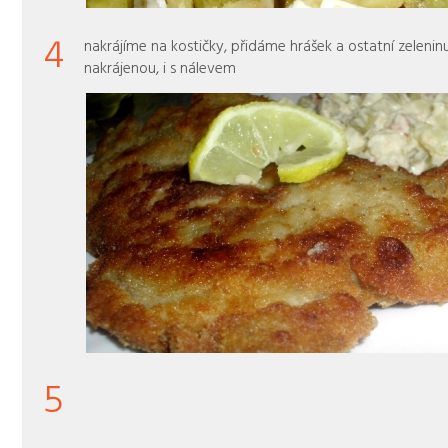
4
nakrájíme na kostičky, přidáme hrášek a ostatní zeleni
nakrájenou, i s nálevem
5