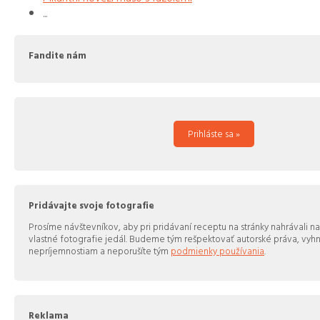
...
Fandite nám
Prihláste sa »
Pridávajte svoje fotografie
Prosíme návštevníkov, aby pri pridávaní receptu na stránky nahrávali na
vlastné fotografie jedál. Budeme tým rešpektovať autorské práva, vy
nepríjemnostiam a neporušíte tým
podmienky používania
.
Reklama