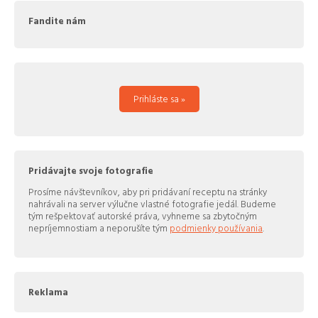
Fandite nám
Prihláste sa »
Pridávajte svoje fotografie
Prosíme návštevníkov, aby pri pridávaní receptu na stránky
nahrávali na server výlučne vlastné fotografie jedál. Budeme
tým rešpektovať autorské práva, vyhneme sa zbytočným
nepríjemnostiam a neporušíte tým
podmienky používania
.
Reklama