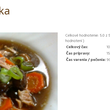
ka
Celkové hodnotenie:
5.0
z
hodnotení )
Celkový čas:
1
Čas prípravy:
1
Čas varenia / pečenia:
9