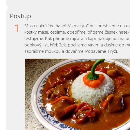
Postup
1
Maso nakrájíme na větší kostky. Cibuli orestujeme na ol
kostky masa, osolíme, opepříme, přidáme česnek nasek
restujeme. Pak přidáme rajčata a kapii nakrájenou na p
bobkový list, hřebíček, podlijeme vínem a dusíme do 
zaprášíme moukou a dovaříme. Podáváme s rýží.