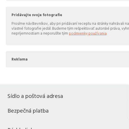
Pridávajte svoje fotografie
Prosíme návštevníkov, aby pri pridávaní receptu na stránky nahrávali na
vlastné fotografie jedál. Budeme tým rešpektovať autorské práva, vy
nepríjemnostiam a neporušíte tým
podmienky používania
.
Reklama
Sídlo a poštová adresa
Bezpečná platba